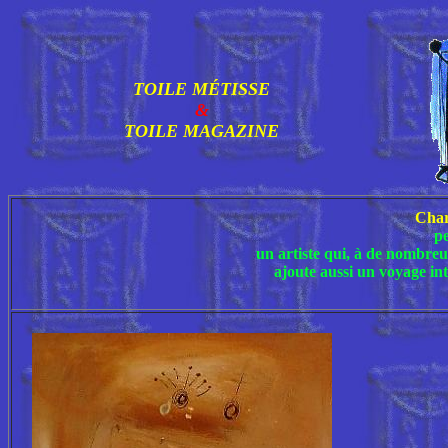
TOILE MÉTISSE
&
TOILE MAGAZINE
Cha
pe
un artiste qui, à de nombreu
ajoute aussi un voyage i