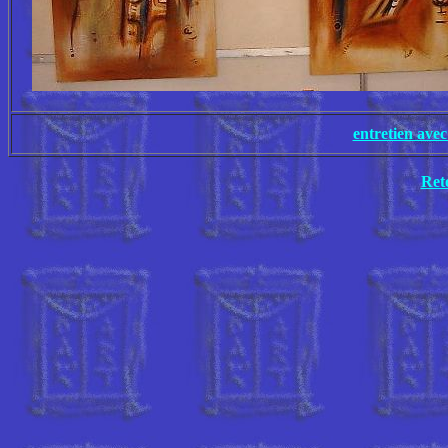
entretien ave
Ret