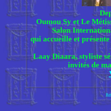
Dep
Oumou Sy et Le Métis
Salon Internation
qui accueille et présent
Laay Diaara, styliste sé
invités de m
Ret