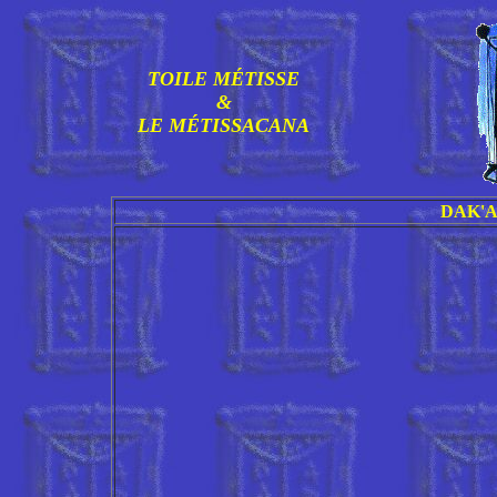
TOILE MÉTISSE
&
LE MÉTISSACANA
DAK'A