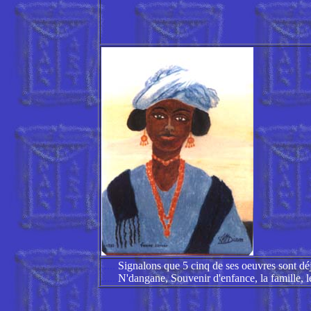
.....
Signalons que 5 cinq de ses oeuvres sont déj
......
N'dangane, Souvenir d'enfance, la famille, le