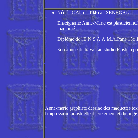
Née à JOAL en 1946 au SENEGAL
Enseignante Anne-Marie est plasticienne.El
macramé .
Diplôme de l'E.N.S.A.A.M.A.Paris 15e 19
Son année de travail au studio Flash la p
Anne-marie graphiste dessine des maquettes text
l'impression industrielle du vêtement et du ling