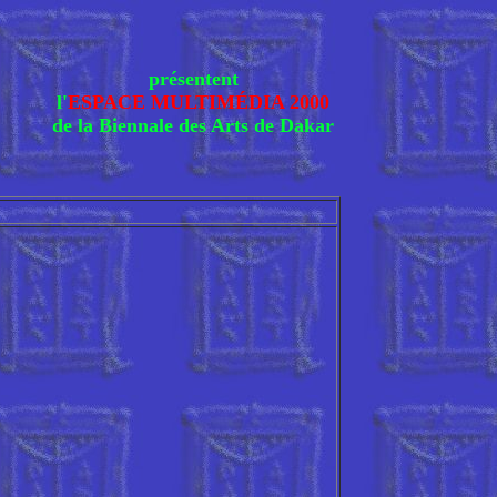
présentent
l'
ESPACE MULTIMÉDIA 2000
de la Biennale des Arts de Dakar