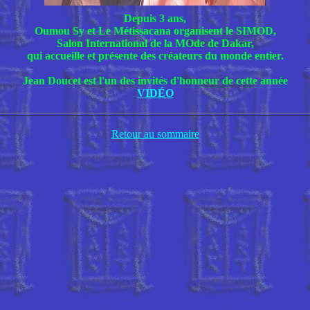
Depuis 3 ans,
Oumou Sy et Le Métissacana organisent le SIMOD,
Salon International de la MOde de Dakar,
qui accueille et présente des créateurs du monde entier.
Jean Doucet est l'un des invités d'honneur de cette année
VIDÉO
Retour au sommaire