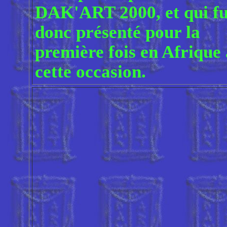
DAK'ART 2000, et qui fu
donc présenté pour la
première fois en Afrique 
cette occasion.