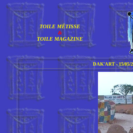
TOILE MÉTISSE
&
TOILE MAGAZINE
DAK'ART - 15/05/