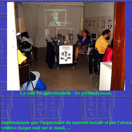
La salle est opérationnelle : les premiers essais.
Impressionnée par l'importance du matériel installé et par l'absenc
veillera chaque nuit sur le stand, ...