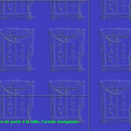
e de porte à la salle, l'armée sénégalaise