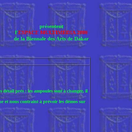
présentent
l'
ESPACE MULTIMÉDIA 2000
de la Biennale des Arts de Dakar
s détail prés : les ampoules sont à changer, il
ue et nous contraint à prévoir les démos sur