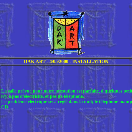
DAK'ART - 4/05/2000 - INSTALLATION
La salle prévue pour notre prestation est parfaite, à quelques petit
n'y a pas d'électricité, et pas de téléphone.
Le problème électrique sera réglé dans la nuit; le téléphone manq
CD.