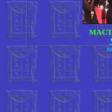
MACT
Ret