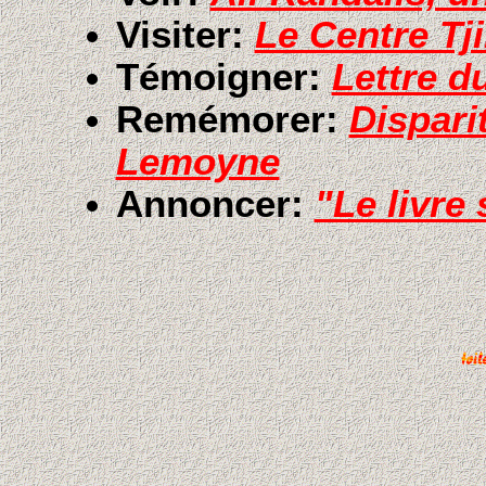
Visiter:
Le Centre Tj
Témoigner:
Lettre d
Remémorer:
Dispari
Lemoyne
Annoncer:
"Le livre