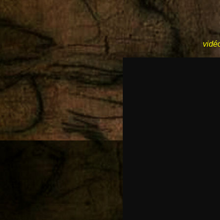
vidéo