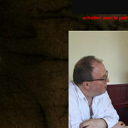
entretien avec le p
envoy