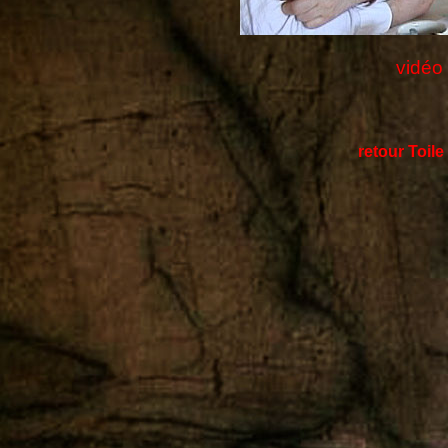
vidéo
retour Toil