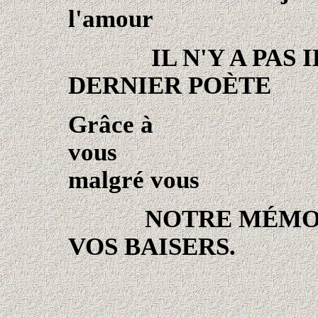
l'amour et 
IL N'Y A PAS IL 
DERNIER POÈTE
Grâce à
v
malgré vous
NOTRE MÉMOIRE
VOS BAISERS.