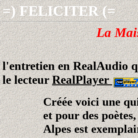
=) FELICITER (=
La Mai
l'entretien en RealAudio qu
le lecteur
RealPlayer
Créée voici une qu
et pour des poètes
Alpes est exemplai