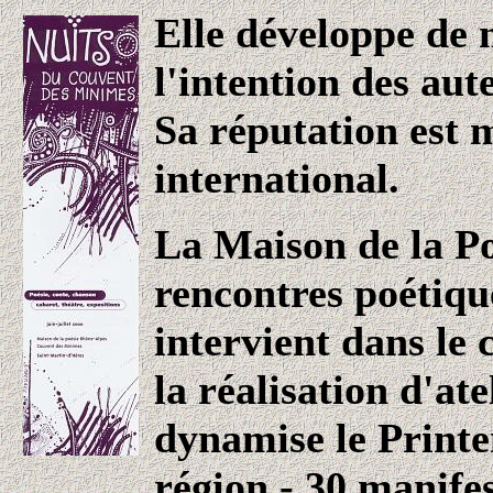
Elle développe de 
l'intention des aut
Sa réputation est 
international.
La Maison de la P
rencontres poétique
intervient dans le 
la réalisation d'ate
dynamise le Printe
région - 30 manifes