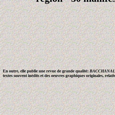
En outre, elle publie une revue de grande qualité:
BACCHANAL
textes souvent inédits et des oeuvres graphiques originales, relat