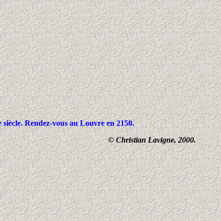
 siècle. Rendez-vous au Louvre en 2150.
© Christian Lavigne, 2000.