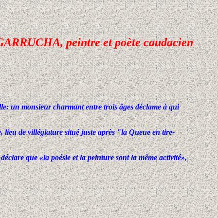
GARRUCHA, peintre et poète caudacien
eille: un monsieur charmant entre trois âges déclame à qui
lieu de villégiature situé juste après "la Queue en tire-
lare que «la poésie et la peinture sont la même activité»,