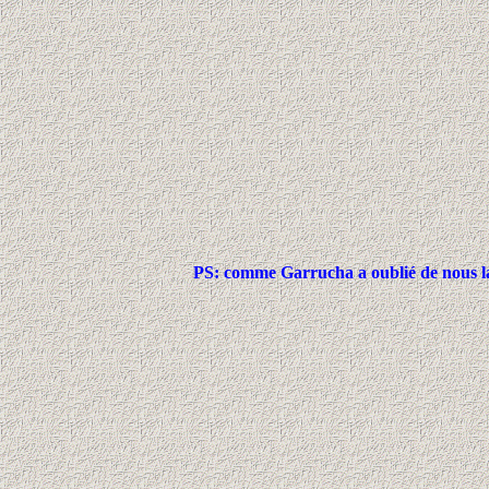
PS: comme Garrucha a oublié de nous la